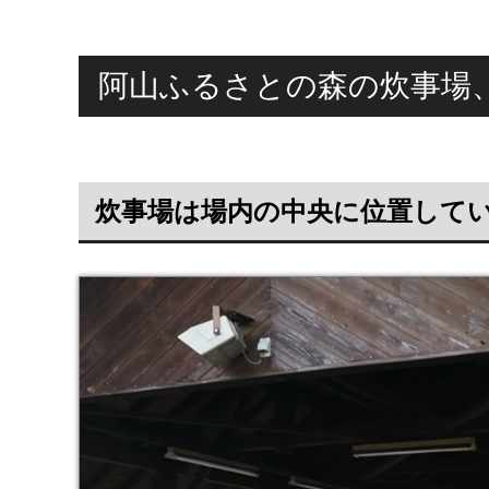
阿山ふるさとの森の炊事場
炊事場は場内の中央に位置して