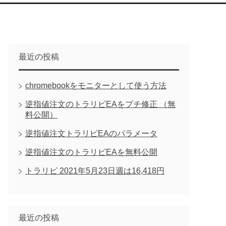
最近の投稿
chromebookをモニターとして使う方法
逆指値注文のトラリピEAをプチ修正 （無
料公開）
逆指値注文トラリピEAのパラメータ
逆指値注文のトラリピEAを無料公開
トラリピ 2021年5月23日週は16,418円
最近の投稿