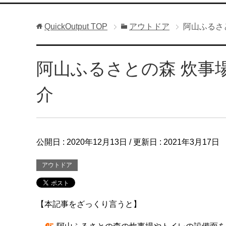
QuickOutput
TOP
アウトドア
阿山ふるさ
阿山ふるさとの森 炊事
介
公開日 :
2020年12月13日
/ 更新日 :
2021年3月17日
アウトドア
【本記事をざっくり言うと】