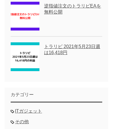
逆指値注文のトラリピEAを
無料公開
トラリピ 2021年5月23日週
は16,418円
カテゴリー
ITガジェット
その他