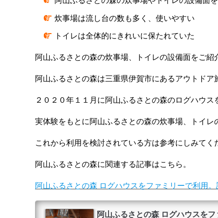
阿山ふるさとの森の炊事場やトイレの設備面を
炊事場は流し台の数も多く、使いやすい
トイレは全体的にきれいに保たれていた
阿山ふるさとの森の炊事場、トイレの設備面をご紹
阿山ふるさとの森は三重県伊賀市にあるアウトドア
２０２０年１１月に阿山ふるさとの森のログハウス
実体験をもとに阿山ふるさとの森の炊事場、トイレ
これから利用を検討されている方は参考にしみてく
阿山ふるさとの森に関連する記事はこちら。
阿山ふるさとの森 ログハウスをファミリーで利用。
阿山ふるさとの森 ログハウスを