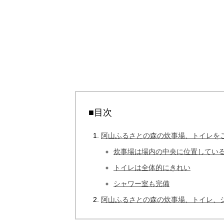
■目次
阿山ふるさとの森の炊事場、トイレを
炊事場は場内の中央に位置してい
トイレは全体的にきれい
シャワー室も完備
阿山ふるさとの森の炊事場、トイレ、