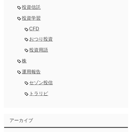
投資信託
投資学習
CFD
おつり投資
投資用語
株
運用報告
セゾン投信
トラリピ
アーカイブ