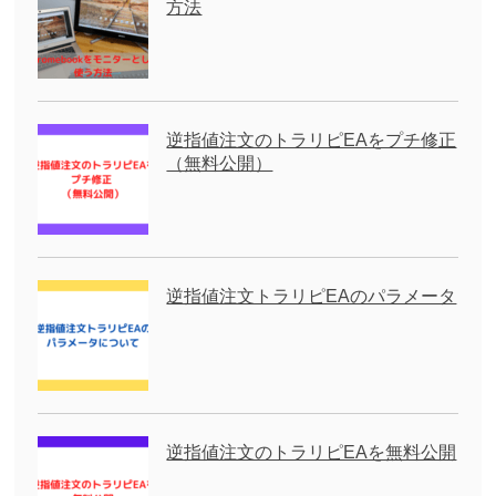
方法
逆指値注文のトラリピEAをプチ修正
（無料公開）
逆指値注文トラリピEAのパラメータ
逆指値注文のトラリピEAを無料公開