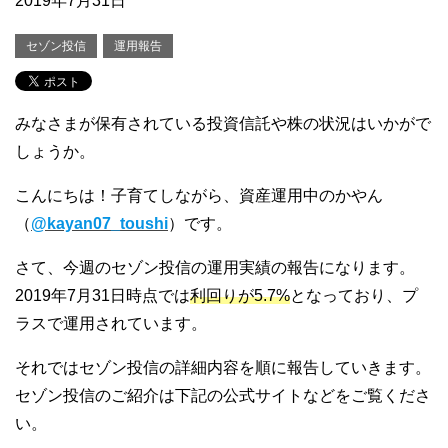
2019年7月31日
セゾン投信
運用報告
みなさまが保有されている投資信託や株の状況はいかがで
しょうか。
こんにちは！子育てしながら、資産運用中のかやん
（
@kayan07_toushi
）です。
さて、今週のセゾン投信の運用実績の報告になります。
2019年7月31日時点では
利回りが5.7%
となっており、プ
ラスで運用されています。
それではセゾン投信の詳細内容を順に報告していきます。
セゾン投信のご紹介は下記の公式サイトなどをご覧くださ
い。