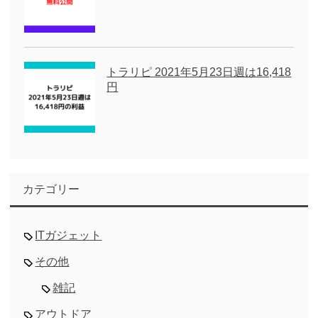
トラリピ 2021年5月23日週は16,418
円
カテゴリー
ITガジェット
その他
雑記
アウトドア