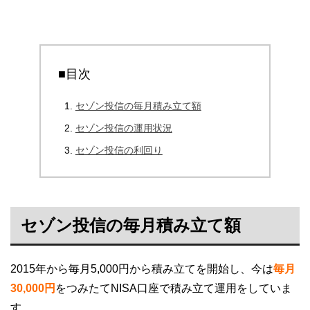
■目次
セゾン投信の毎月積み立て額
セゾン投信の運用状況
セゾン投信の利回り
セゾン投信の毎月積み立て額
2015年から毎月5,000円から積み立てを開始し、今は
毎月
30,000円
をつみたてNISA口座で積み立て運用をしていま
す。