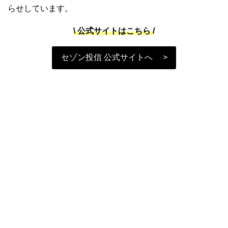
らせしています。
\ 公式サイトはこちら /
セゾン投信 公式サイトへ >