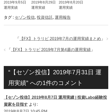
2019年9月5日
2019年8月29日
2019年8月20日
運用実績
運用実績
運用実績
タグ :
セゾン投信
,
投資信託
,
運用報告
「
【FX】トラリピ 2019年7月の運用実績まとめ
」
「
【FX】トラリピ 2019年7月第4週の運用実績
」
“【セゾン投信】2019年7月31日 運
用実績” への1件のコメント
【セゾン投信】2019年8月7日 運用実績 | 投資Labo経験投
資家を目指す
より:
2019年8月7日 10:45 PM