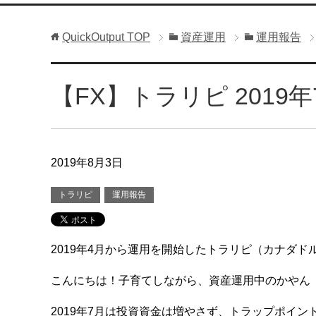
QuickOutput
TOP
資産運用
運用報告
【FX】トラリピ 201
2019年8月3日
トラリピ
運用報告
2019年4月から運用を開始したトラリピ（カナダドル
こんにちは！子育てしながら、資産運用中のかやん
2019年7月は投資資金は増やさず、トラップポイ