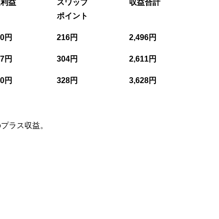
定利益
スワップ
収益合計
ポイント
80円
216円
2,496円
07円
304円
2,611円
00円
328円
3,628円
のプラス収益。