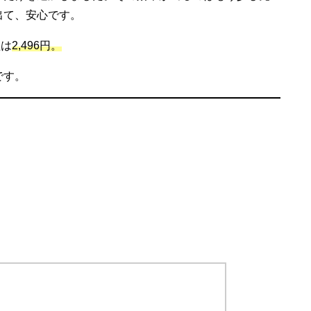
出て、安心です。
益は
2,496円。
です。