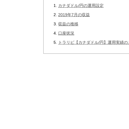
カナダドル/円の運用設定
2019年7月の収益
収益の推移
口座状況
トラリピ【カナダドル/円】運用実績の