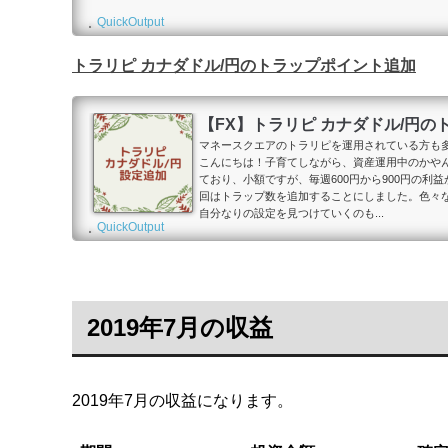
QuickOutput
トラリピ カナダドル/円のトラップポイント追加
【FX】トラリピ カナダドル/円
マネースクエアのトラリピを運用されている方も
こんにちは！子育てしながら、資産運用中のかやん（@k
ており、小額ですが、毎週600円から900円の
回はトラップ数を追加することにしました。色々
自分なりの設定を見つけていくのも...
QuickOutput
2019年7月の収益
2019年7月の収益になります。