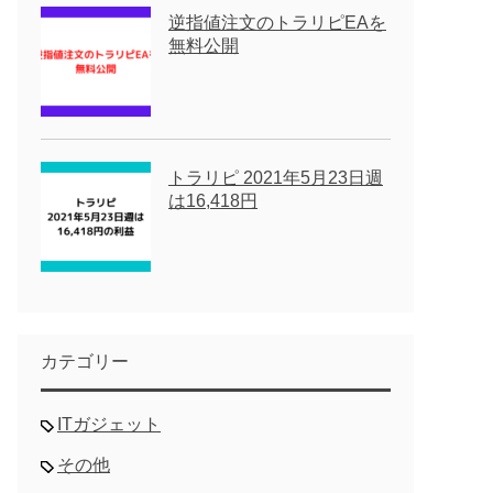
逆指値注文のトラリピEAを
無料公開
トラリピ 2021年5月23日週
は16,418円
カテゴリー
ITガジェット
その他