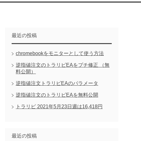
最近の投稿
chromebookをモニターとして使う方法
逆指値注文のトラリピEAをプチ修正 （無
料公開）
逆指値注文トラリピEAのパラメータ
逆指値注文のトラリピEAを無料公開
トラリピ 2021年5月23日週は16,418円
最近の投稿