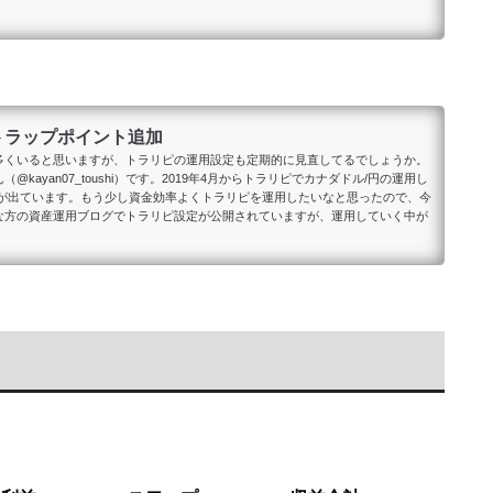
のトラップポイント追加
多くいると思いますが、トラリピの運用設定も定期的に見直してるでしょうか。
ayan07_toushi）です。2019年4月からトラリピでカナダドル/円の運用し
利益が出ています。もう少し資金効率よくトラリピを運用したいなと思ったので、今
な方の資産運用ブログでトラリピ設定が公開されていますが、運用していく中が