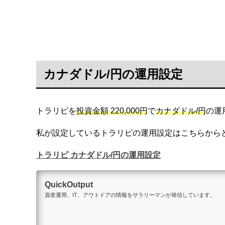
カナダドル/円の運用設定
トラリピを
投資金額 220,000円
で
カナダドル/円
の運
私が設定しているトラリピの運用設定はこちらから
トラリピ カナダドル/円の運用設定
QuickOutput
資産運用、IT、アウトドアの情報をサラリーマンが発信しています。