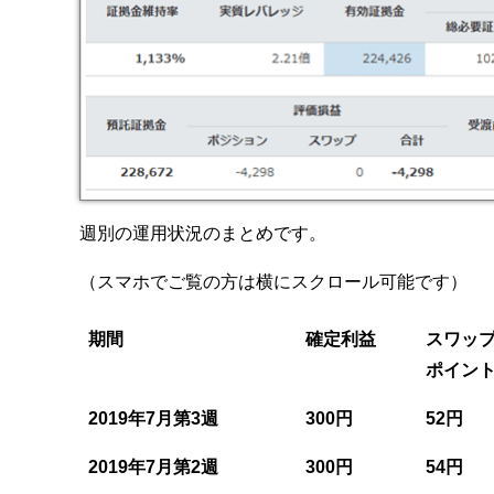
週別の運用状況のまとめです。
（スマホでご覧の方は横にスクロール可能です）
期間
確定利益
スワッ
ポイン
2019年7月第3週
300円
52円
2019年7月第2週
300円
54円