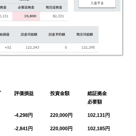
プ
評価損益
投資金額
総証拠金
ト
必要額
-4,298円
220,000円
102,131円
-2,841円
220,000円
102,185円