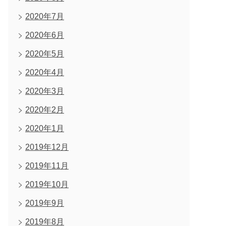
2020年7月
2020年6月
2020年5月
2020年4月
2020年3月
2020年2月
2020年1月
2019年12月
2019年11月
2019年10月
2019年9月
2019年8月