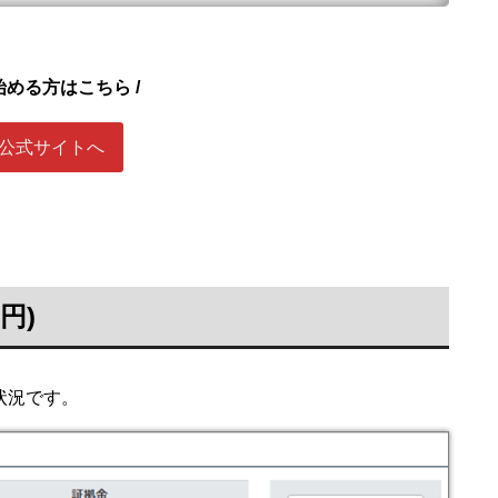
始める方はこちら /
公式サイトへ
円)
状況です。