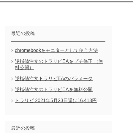
最近の投稿
chromebookをモニターとして使う方法
逆指値注文のトラリピEAをプチ修正 （無
料公開）
逆指値注文トラリピEAのパラメータ
逆指値注文のトラリピEAを無料公開
トラリピ 2021年5月23日週は16,418円
最近の投稿