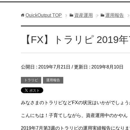
QuickOutput
TOP
資産運用
運用報告
【FX】トラリピ 2019
公開日 :
2019年7月21日
/ 更新日 :
2019年8月10日
トラリピ
運用報告
みなさまのトラリピなどFXの状況はいかがでしょう
こんにちは！子育てしながら、資産運用中のかやん
2019年7月第3週のトラリピの運用実績報告になり