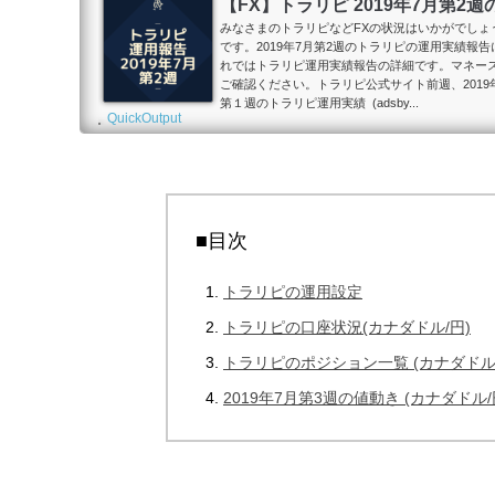
【FX】トラリピ 2019年7月第2
みなさまのトラリピなどFXの状況はいかがでしょうか
です。2019年7月第2週のトラリピの運用実績報
れではトラリピ運用実績報告の詳細です。マネー
ご確認ください。トラリピ公式サイト前週、2019
第１週のトラリピ運用実績 (adsby...
QuickOutput
■目次
トラリピの運用設定
トラリピの口座状況(カナダドル/円)
トラリピのポジション一覧 (カナダドル/
2019年7月第3週の値動き (カナダドル/