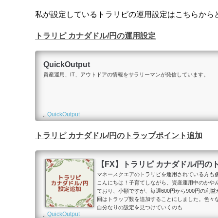
私が設定しているトラリピの運用設定はこちらから
トラリピ カナダドル/円の運用設定
QuickOutput
資産運用、IT、アウトドアの情報をサラリーマンが発信しています。
QuickOutput
トラリピ カナダドル/円のトラップポイント追加
【FX】トラリピ カナダドル/円
マネースクエアのトラリピを運用されている方も
こんにちは！子育てしながら、資産運用中のかやん（@k
ており、小額ですが、毎週600円から900円の
回はトラップ数を追加することにしました。色々
自分なりの設定を見つけていくのも...
QuickOutput