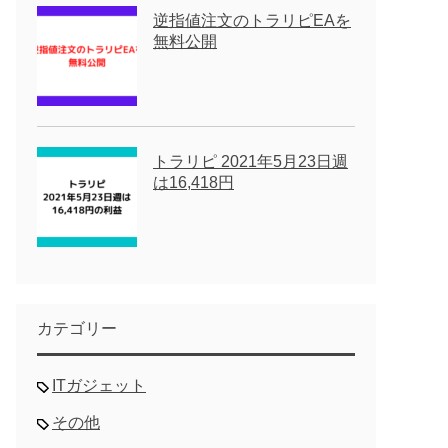
逆指値注文のトラリピEAを
無料公開
トラリピ 2021年5月23日週
は16,418円
カテゴリー
ITガジェット
その他