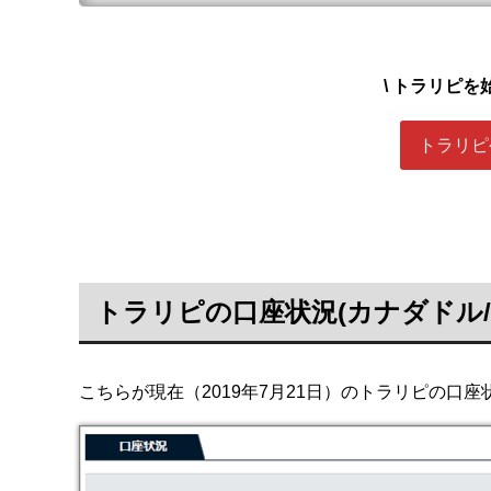
\ トラリピを
トラリピ
トラリピの口座状況(カナダドル/
こちらが現在（2019年7月21日）のトラリピの口座