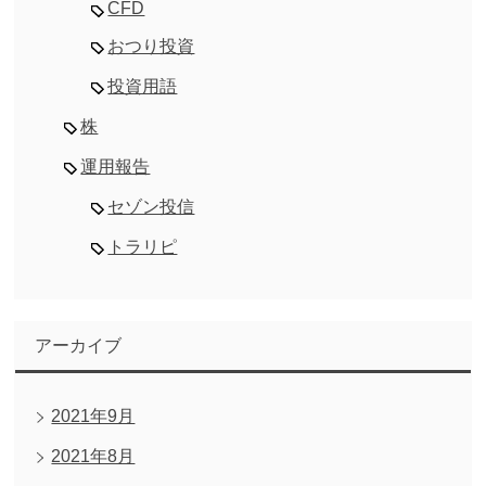
CFD
おつり投資
投資用語
株
運用報告
セゾン投信
トラリピ
アーカイブ
2021年9月
2021年8月