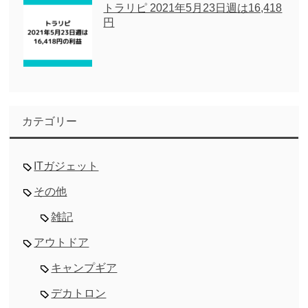
トラリピ 2021年5月23日週は16,418
円
カテゴリー
ITガジェット
その他
雑記
アウトドア
キャンプギア
デカトロン