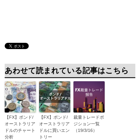
あわせて読まれている記事はこちら
【FX】ポンド/
【FX】ポンド/
裁量トレードポ
オーストラリア
オーストラリア
ジション一覧
ドルのチャート
ドルに買いエン
（19/3/16）
分析
トリー