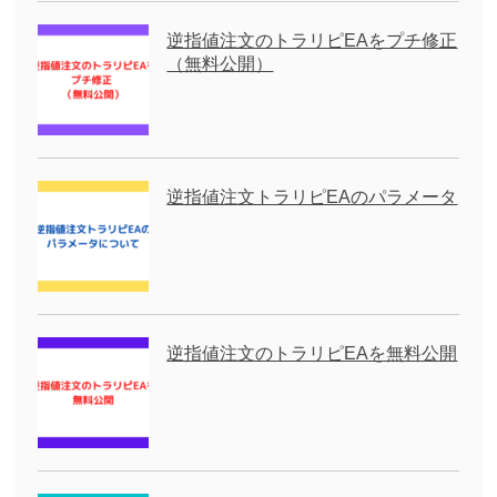
逆指値注文のトラリピEAをプチ修正
（無料公開）
逆指値注文トラリピEAのパラメータ
逆指値注文のトラリピEAを無料公開