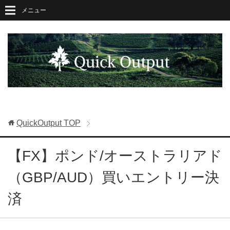
メニュー
QuickOutput
TOP
【FX】ポンド/オーストラリアド
（GBP/AUD）買いエントリー決
済