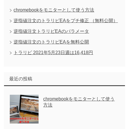
chromebookをモニターとして使う方法
逆指値注文のトラリピEAをプチ修正 （無料公開）
逆指値注文トラリピEAのパラメータ
逆指値注文のトラリピEAを無料公開
トラリピ 2021年5月23日週は16,418円
最近の投稿
chromebookをモニターとして使う
方法