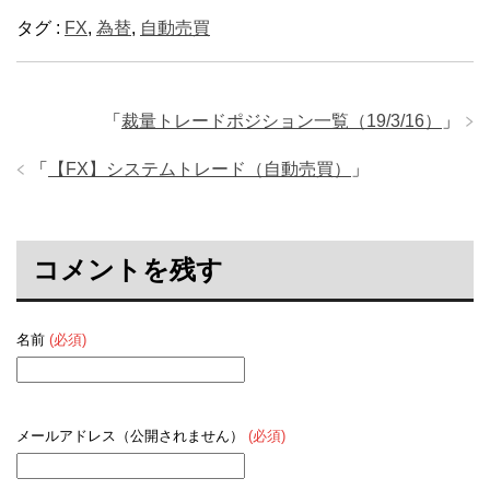
タグ :
FX
,
為替
,
自動売買
「
裁量トレードポジション一覧（19/3/16）
」
「
【FX】システムトレード（自動売買）
」
コメントを残す
名前
(必須)
メールアドレス（公開されません）
(必須)