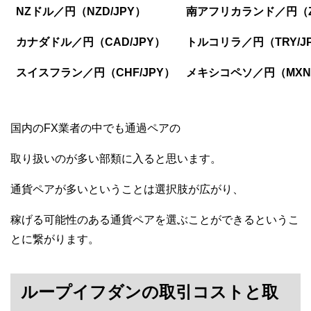
NZドル／円（NZD/JPY）
南アフリカランド／円（ZA
カナダドル／円（CAD/JPY）
トルコリラ／円（TRY/J
スイスフラン／円（CHF/JPY）
メキシコペソ／円（MXN/
国内のFX業者の中でも通過ペアの
取り扱いのが多い部類に入ると思います。
通貨ペアが多いということは選択肢が広がり、
稼げる可能性のある通貨ペアを選ぶことができるというこ
とに繋がります。
ループイフダンの取引コストと取