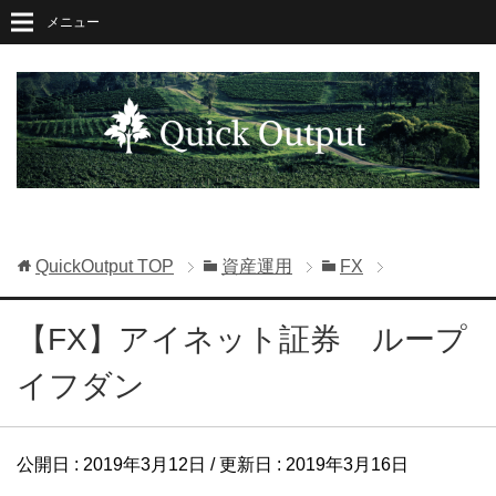
メニュー
QuickOutput
TOP
資産運用
FX
【FX】アイネット証券 ループ
イフダン
公開日 :
2019年3月12日
/ 更新日 :
2019年3月16日