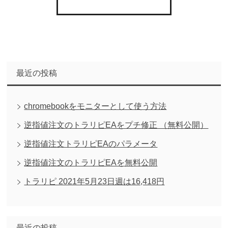
最近の投稿
chromebookをモニターとして使う方法
逆指値注文のトラリピEAをプチ修正 （無料公開）
逆指値注文トラリピEAのパラメータ
逆指値注文のトラリピEAを無料公開
トラリピ 2021年5月23日週は16,418円
最近の投稿