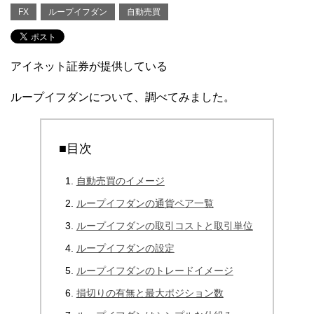
FX
ループイフダン
自動売買
アイネット証券が提供している
ループイフダンについて、調べてみました。
■目次
自動売買のイメージ
ループイフダンの通貨ペア一覧
ループイフダンの取引コストと取引単位
ループイフダンの設定
ループイフダンのトレードイメージ
損切りの有無と最大ポジション数