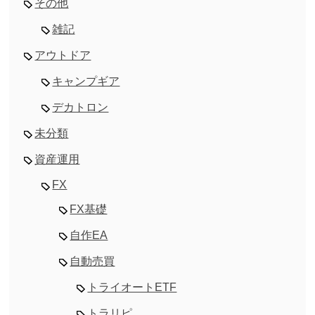
その他
雑記
アウトドア
キャンプギア
デカトロン
未分類
資産運用
FX
FX基礎
自作EA
自動売買
トライオートETF
トラリピ