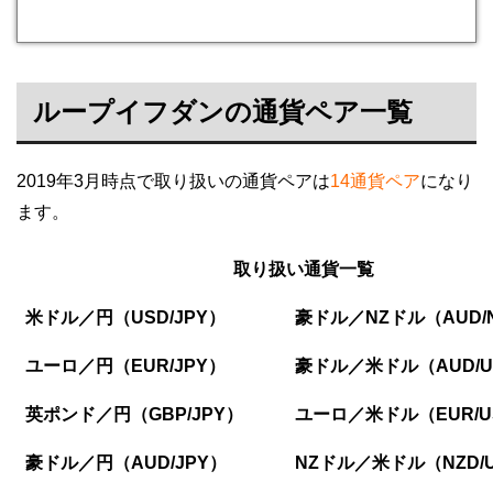
ループイフダンの通貨ペア一覧
2019年3月時点で取り扱いの通貨ペアは
14通貨ペア
になり
ます。
取り扱い通貨一覧
米ドル／円（USD/JPY）
豪ドル／NZドル（AUD/
ユーロ／円（EUR/JPY）
豪ドル／米ドル（AUD/U
英ポンド／円（GBP/JPY）
ユーロ／米ドル（EUR/U
豪ドル／円（AUD/JPY）
NZドル／米ドル（NZD/