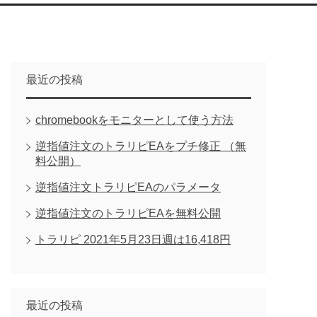
最近の投稿
chromebookをモニターとして使う方法
逆指値注文のトラリピEAをプチ修正 （無
料公開）
逆指値注文トラリピEAのパラメータ
逆指値注文のトラリピEAを無料公開
トラリピ 2021年5月23日週は16,418円
最近の投稿