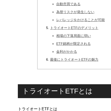
自動売買である
為替リスクが発生しない
レバレッジをかけることが可能
トライオートETFのデメリット
相場の下落局面に弱い
ETF銘柄が限定される
金利がかかる
最後にトライオートETFの魅力
トライオートETFとは
トライオートETFとは