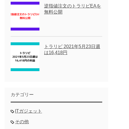
逆指値注文のトラリピEAを
無料公開
トラリピ 2021年5月23日週
は16,418円
カテゴリー
ITガジェット
その他