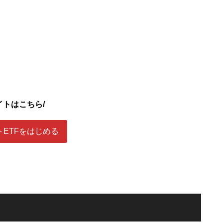
イトはこちら/
ETFをはじめる