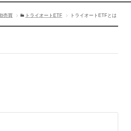
動売買
トライオートETF
トライオートETFとは