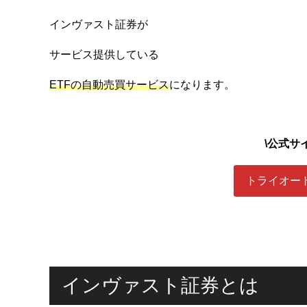
インヴァスト証券が
サービス提供している
ETFの自動売買サービス
になります。
\公式サ
トライオート
インヴァスト証券とは