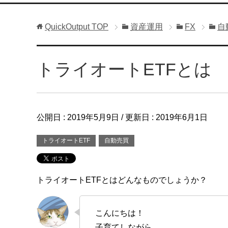
QuickOutput
TOP
資産運用
FX
自
トライオートETFとは
公開日 :
2019年5月9日
/ 更新日 :
2019年6月1日
トライオートETF
自動売買
トライオートETFとはどんなものでしょうか？
こんにちは！
子育てしながら、